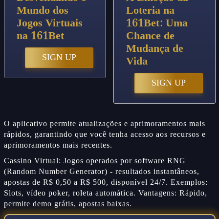
Mundo dos
Loteria na
Jogos Virtuais
161Bet: Uma
na 161Bet
Chance de
Mudança de
SIGN UP
Vida
SIGN UP
O aplicativo permite atualizações e aprimoramentos mais
rápidos, garantindo que você tenha acesso aos recursos e
aprimoramentos mais recentes.
Cassino Virtual: Jogos operados por software RNG
(Random Number Generator) - resultados instantâneos,
apostas de R$ 0,50 a R$ 500, disponível 24/7. Exemplos:
Slots, vídeo poker, roleta automática. Vantagens: Rápido,
permite demo grátis, apostas baixas.