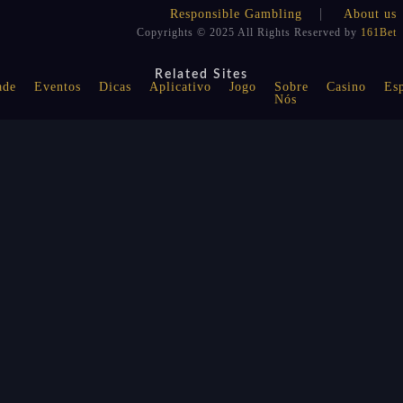
Responsible Gambling
About us
Copyrights © 2025 All Rights Reserved by
161Bet
Related Sites
ade
Eventos
Dicas
Aplicativo
Jogo
Sobre
Casino
Esp
Nós