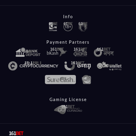
Info
Payment Partners
Gaming License