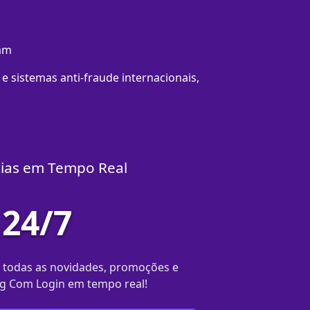
ram
e sistemas anti-fraude internacionais,
cias em Tempo Real
24/7
e todas as novidades, promoções e
g Com Login em tempo real!