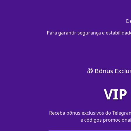
De
Para garantir segurança e estabilidad
🎁 Bônus Exclu
VIP
Receba bônus exclusivos do Telegra
e códigos promocionai