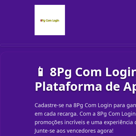
📱 8Pg Com Logi
Plataforma de A
Cadastre-se na 8Pg Com Login para gan
em cada recarga. Com a 8Pg Com Login,
promoções incríveis e uma experiência d
Junte-se aos vencedores agora!