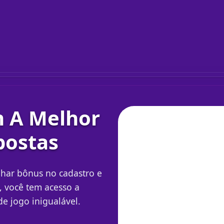
n A Melhor
postas
har bônus no cadastro e
 você tem acesso a
e jogo inigualável.