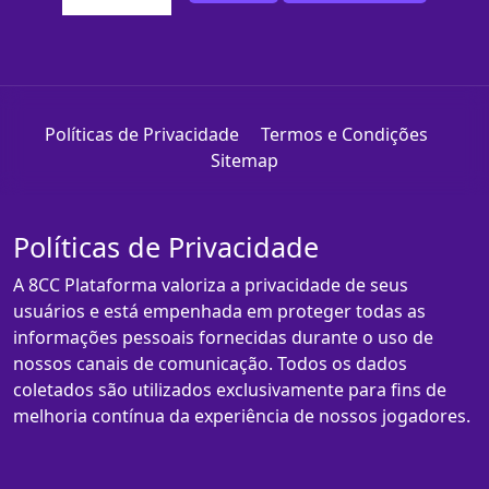
Políticas de Privacidade
Termos e Condições
Sitemap
Políticas de Privacidade
A 8CC Plataforma valoriza a privacidade de seus
usuários e está empenhada em proteger todas as
informações pessoais fornecidas durante o uso de
nossos canais de comunicação. Todos os dados
coletados são utilizados exclusivamente para fins de
melhoria contínua da experiência de nossos jogadores.