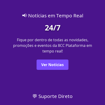
📢 Notícias em Tempo Real
24/7
Fique por dentro de todas as novidades,
promoções e eventos da 8CC Plataforma em
tempo real!
Ver Notícias
💬 Suporte Direto