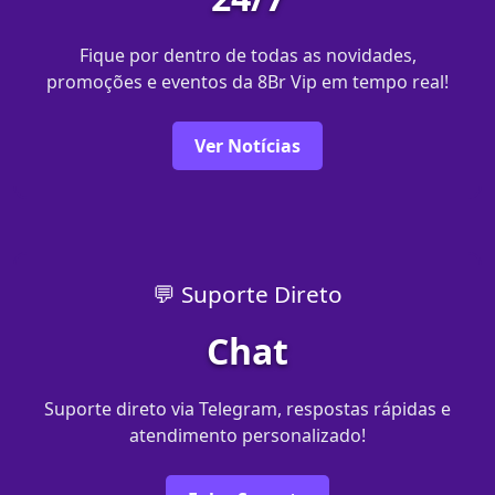
Fique por dentro de todas as novidades,
promoções e eventos da 8Br Vip em tempo real!
Ver Notícias
💬 Suporte Direto
Chat
Suporte direto via Telegram, respostas rápidas e
atendimento personalizado!