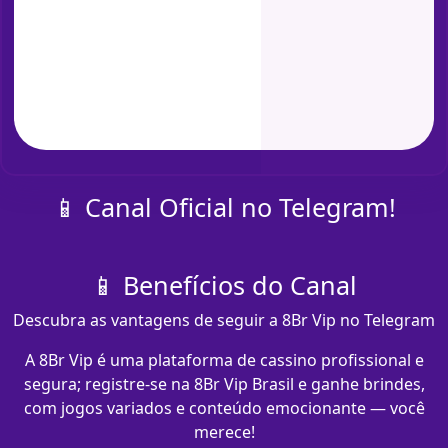
📱 Canal Oficial no Telegram!
📱 Benefícios do Canal
Descubra as vantagens de seguir a 8Br Vip no Telegram
A 8Br Vip é uma plataforma de cassino profissional e
segura; registre-se na 8Br Vip Brasil e ganhe brindes,
com jogos variados e conteúdo emocionante — você
merece!