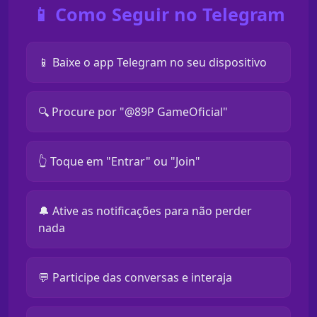
📱 Como Seguir no Telegram
📱 Baixe o app Telegram no seu dispositivo
🔍 Procure por "@89P GameOficial"
👆 Toque em "Entrar" ou "Join"
🔔 Ative as notificações para não perder
nada
💬 Participe das conversas e interaja