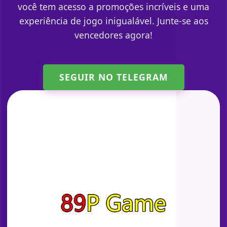
você tem acesso a promoções incríveis e uma
experiência de jogo inigualável. Junte-se aos
vencedores agora!
SEGUIR NO TELEGRAM