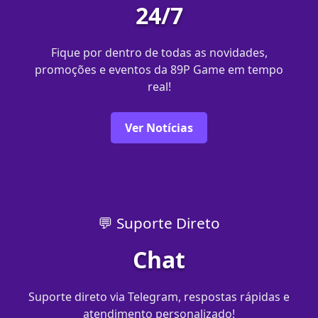
24/7
Fique por dentro de todas as novidades,
promoções e eventos da 89P Game em tempo
real!
Ver Notícias
💬 Suporte Direto
Chat
Suporte direto via Telegram, respostas rápidas e
atendimento personalizado!