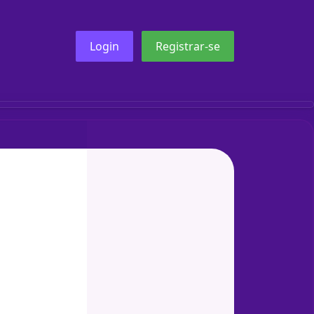
Login
Registrar-se