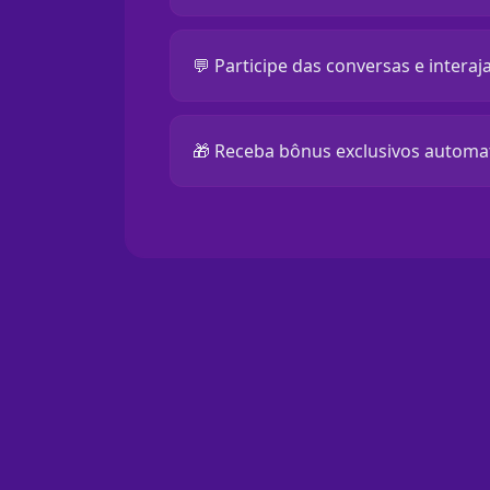
💬 Participe das conversas e interaj
🎁 Receba bônus exclusivos autom