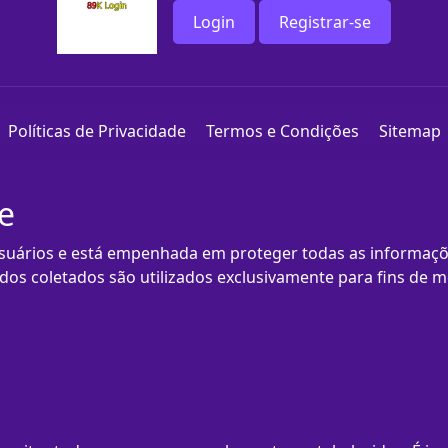
Login
Registrar-se
Políticas de Privacidade
Termos e Condições
Sitemap
de
 usuários e está empenhada em proteger todas as informaçõ
os coletados são utilizados exclusivamente para fins de m