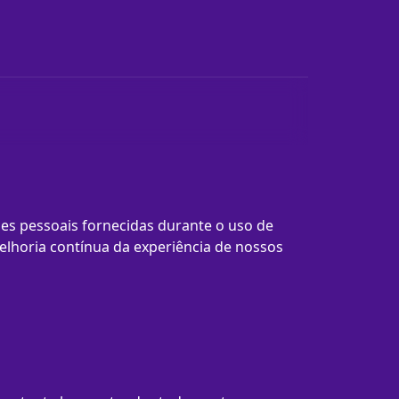
es pessoais fornecidas durante o uso de
elhoria contínua da experiência de nossos