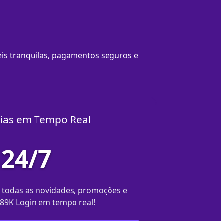
eis tranquilas, pagamentos seguros e
cias em Tempo Real
24/7
e todas as novidades, promoções e
 89K Login em tempo real!