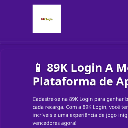
📱 89K Login A M
Plataforma de A
Cadastre-se na 89K Login para ganhar 
cada recarga. Com a 89K Login, você t
incríveis e uma experiência de jogo inig
vencedores agora!