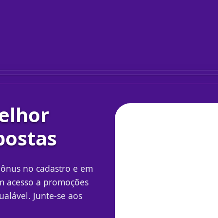
elhor
postas
bônus no cadastro e em
em acesso a promoções
ualável. Junte-se aos