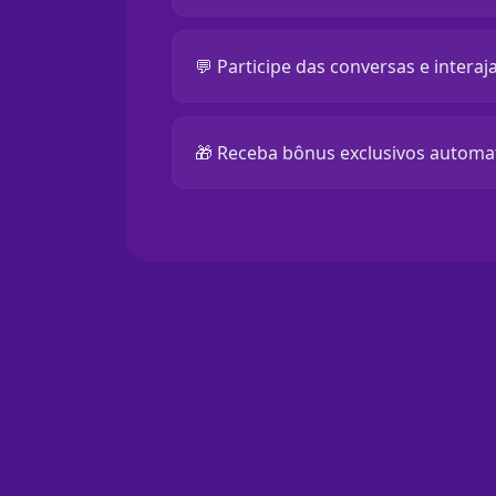
💬 Participe das conversas e interaj
🎁 Receba bônus exclusivos autom