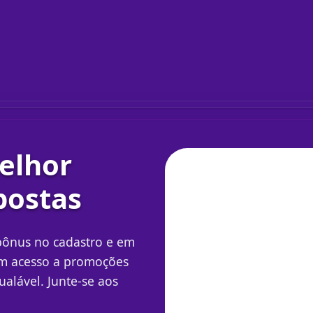
elhor
postas
bônus no cadastro e em
em acesso a promoções
ualável. Junte-se aos