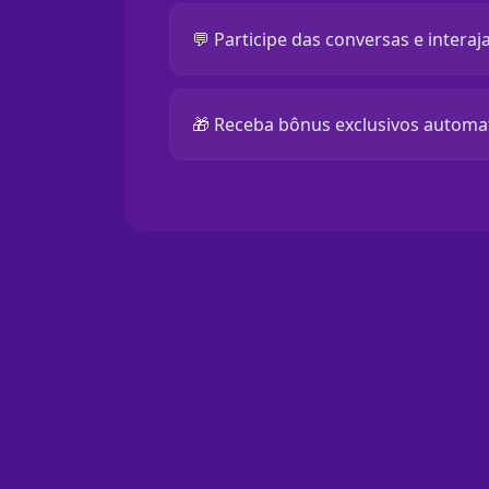
💬 Participe das conversas e interaj
🎁 Receba bônus exclusivos autom