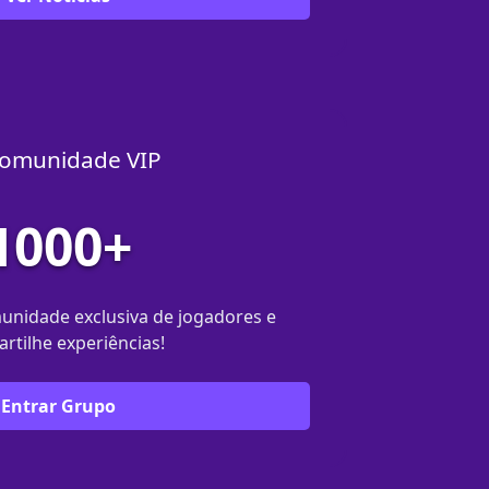
Comunidade VIP
1000+
unidade exclusiva de jogadores e
rtilhe experiências!
Entrar Grupo