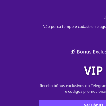
D
Não perca tempo e cadastre-se agor
🎁 Bônus Exclu
VIP
Receba bônus exclusivos do Telegra
e códigos promocionai
Ver Bônus