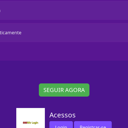
a
aticamente
SEGUIR AGORA
Acessos
Login
Registrar-se