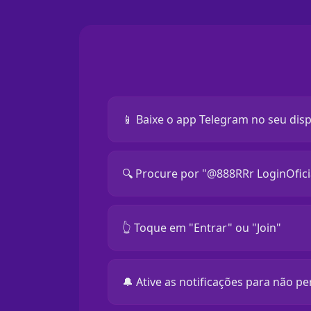
📱 Baixe o app Telegram no seu disp
🔍 Procure por "@888RRr LoginOfici
👆 Toque em "Entrar" ou "Join"
🔔 Ative as notificações para não p