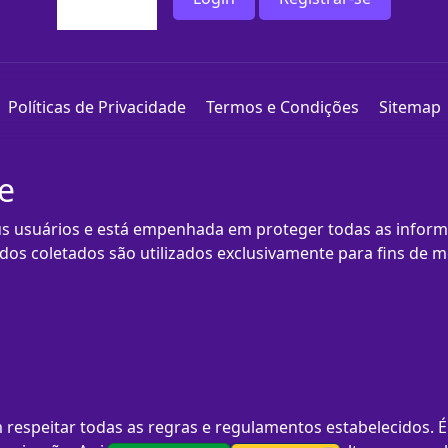
Políticas de Privacidade
Termos e Condições
Sitemap
de
eus usuários e está empenhada em proteger todas as infor
os coletados são utilizados exclusivamente para fins de m
espeitar todas as regras e regulamentos estabelecidos. É