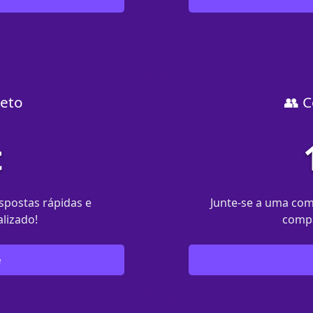
reto
👥 
t
espostas rápidas e
Junte-se a uma com
lizado!
compa
e