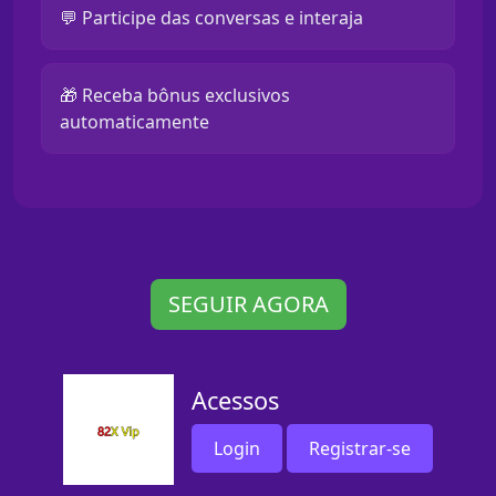
💬 Participe das conversas e interaja
🎁 Receba bônus exclusivos
automaticamente
SEGUIR AGORA
Acessos
Login
Registrar-se