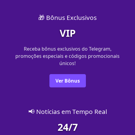
🎁 Bônus Exclusivos
VIP
Receba bônus exclusivos do Telegram,
promoções especiais e códigos promocionais
únicos!
Ver Bônus
📢 Notícias em Tempo Real
24/7