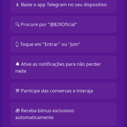
📱 Baixe o app Telegram no seu dispositivo
🔍 Procure por "@82XOficial"
👆 Toque em "Entrar" ou "Join"
🔔 Ative as notificações para não perder
nada
💬 Participe das conversas e interaja
🎁 Receba bônus exclusivos
automaticamente