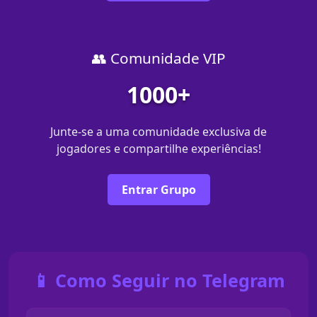
👥 Comunidade VIP
1000+
Junte-se a uma comunidade exclusiva de
jogadores e compartilhe experiências!
Entrar Grupo
📱 Como Seguir no Telegram