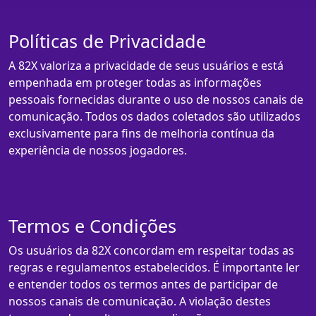
Políticas de Privacidade
A 82X valoriza a privacidade de seus usuários e está
empenhada em proteger todas as informações
pessoais fornecidas durante o uso de nossos canais de
comunicação. Todos os dados coletados são utilizados
exclusivamente para fins de melhoria contínua da
experiência de nossos jogadores.
Termos e Condições
Os usuários da 82X concordam em respeitar todas as
regras e regulamentos estabelecidos. É importante ler
e entender todos os termos antes de participar de
nossos canais de comunicação. A violação destes