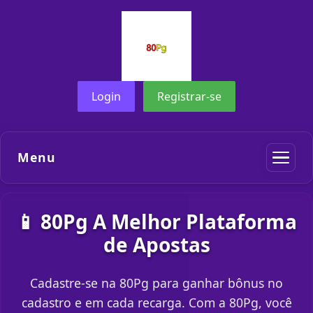
Login
Registrar-se
Menu
📱 80Pg A Melhor Plataforma
de Apostas
Cadastre-se na 80Pg para ganhar bônus no
cadastro e em cada recarga. Com a 80Pg, você