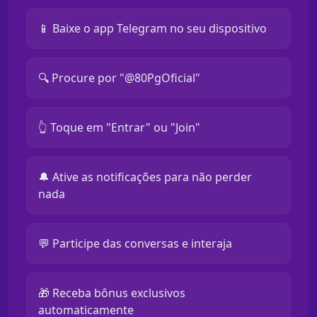
📱 Baixe o app Telegram no seu dispositivo
🔍 Procure por "@80PgOficial"
👆 Toque em "Entrar" ou "Join"
🔔 Ative as notificações para não perder
nada
💬 Participe das conversas e interaja
🎁 Receba bônus exclusivos
automaticamente