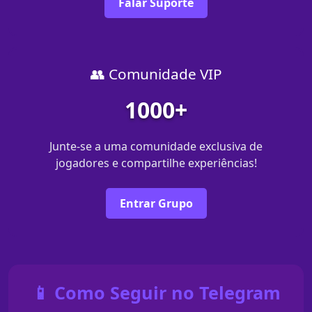
Falar Suporte
👥 Comunidade VIP
1000+
Junte-se a uma comunidade exclusiva de
jogadores e compartilhe experiências!
Entrar Grupo
📱 Como Seguir no Telegram