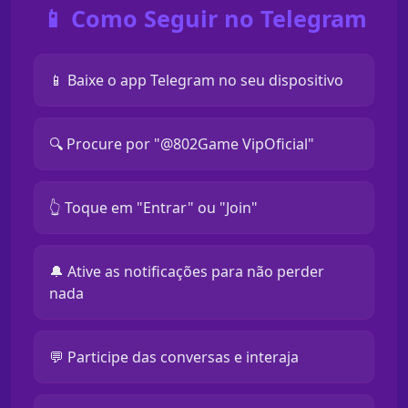
📱 Como Seguir no Telegram
📱 Baixe o app Telegram no seu dispositivo
🔍 Procure por "@802Game VipOficial"
👆 Toque em "Entrar" ou "Join"
🔔 Ative as notificações para não perder
nada
💬 Participe das conversas e interaja