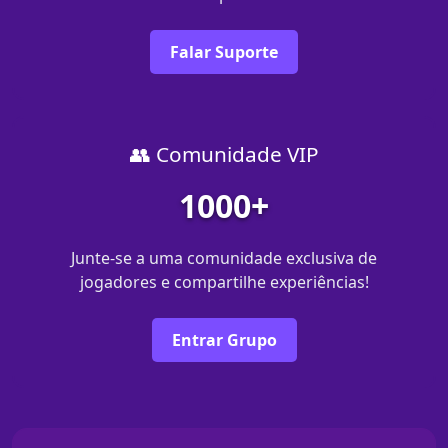
Falar Suporte
👥 Comunidade VIP
1000+
Junte-se a uma comunidade exclusiva de
jogadores e compartilhe experiências!
Entrar Grupo