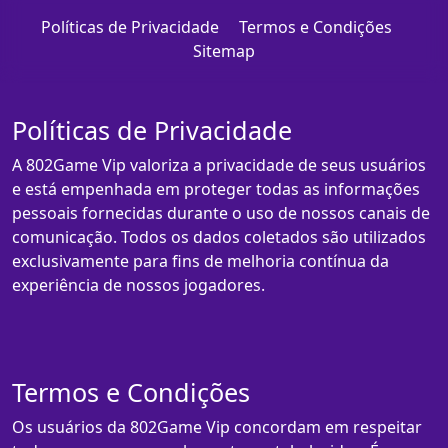
Políticas de Privacidade
Termos e Condições
Sitemap
Políticas de Privacidade
A 802Game Vip valoriza a privacidade de seus usuários
e está empenhada em proteger todas as informações
pessoais fornecidas durante o uso de nossos canais de
comunicação. Todos os dados coletados são utilizados
exclusivamente para fins de melhoria contínua da
experiência de nossos jogadores.
Termos e Condições
Os usuários da 802Game Vip concordam em respeitar