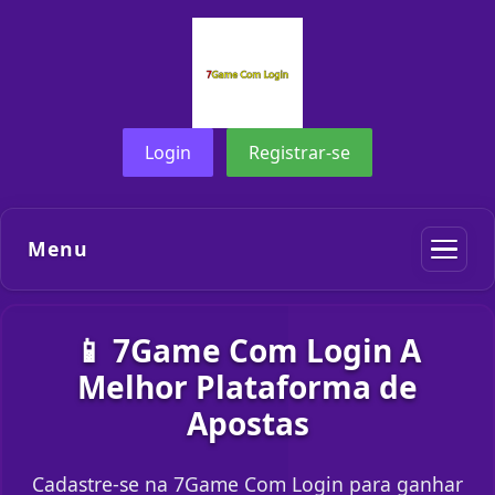
Login
Registrar-se
Menu
📱 7Game Com Login A
Melhor Plataforma de
Apostas
Cadastre-se na 7Game Com Login para ganhar