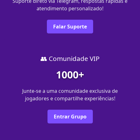
Suporte direto via Telegram, respostas rápidas e
atendimento personalizado!
Falar Suporte
👥 Comunidade VIP
1000+
Junte-se a uma comunidade exclusiva de
jogadores e compartilhe experiências!
Entrar Grupo