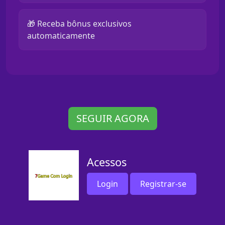
🎁 Receba bônus exclusivos
automaticamente
SEGUIR AGORA
Acessos
Login
Registrar-se