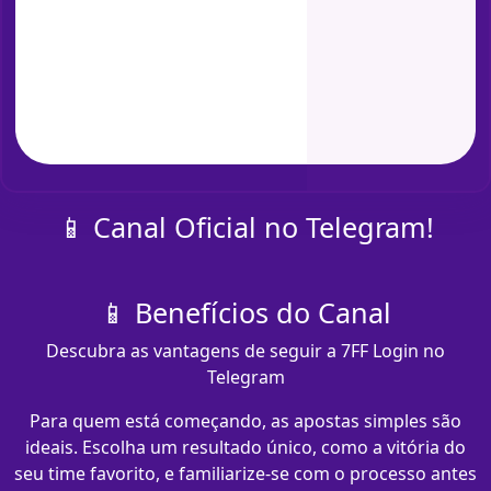
📱 Canal Oficial no Telegram!
📱 Benefícios do Canal
Descubra as vantagens de seguir a 7FF Login no
Telegram
Para quem está começando, as apostas simples são
ideais. Escolha um resultado único, como a vitória do
seu time favorito, e familiarize-se com o processo antes