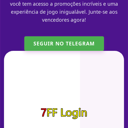
você tem acesso a promoções incríveis e uma
experiência de jogo inigualável. Junte-se aos
vencedores agora!
SEGUIR NO TELEGRAM