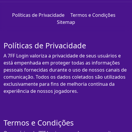
Políticas de Privacidade
Termos e Condições
Sitemap
Políticas de Privacidade
A 7FF Login valoriza a privacidade de seus usuários e
está empenhada em proteger todas as informações
pessoais fornecidas durante o uso de nossos canais de
comunicação. Todos os dados coletados são utilizados
exclusivamente para fins de melhoria contínua da
experiência de nossos jogadores.
Termos e Condições