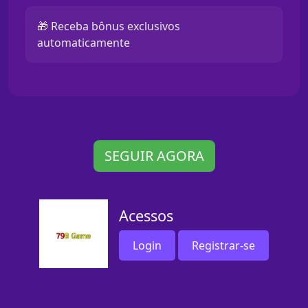
🎁 Receba bônus exclusivos
automaticamente
SEGUIR AGORA
Acessos
Login
Registrar-se