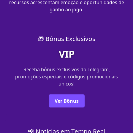
recursos acrescentam emoção e oportunidades de
ganho ao jogo.
🎁 Bônus Exclusivos
VIP
Receba bônus exclusivos do Telegram,
promoções especiais e códigos promocionais
únicos!
Ver Bônus
📢 Notícias em Tempo Real