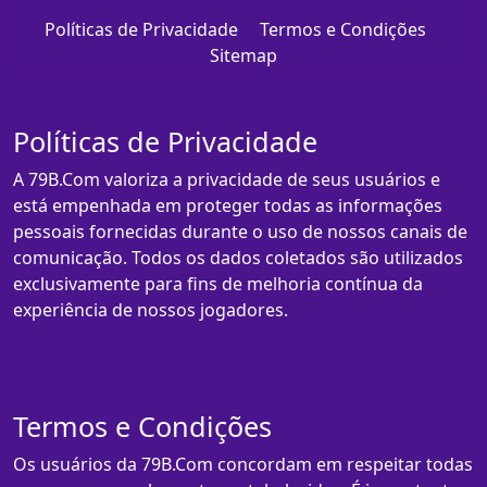
Políticas de Privacidade
Termos e Condições
Sitemap
Políticas de Privacidade
A 79B.Com valoriza a privacidade de seus usuários e
está empenhada em proteger todas as informações
pessoais fornecidas durante o uso de nossos canais de
comunicação. Todos os dados coletados são utilizados
exclusivamente para fins de melhoria contínua da
experiência de nossos jogadores.
Termos e Condições
Os usuários da 79B.Com concordam em respeitar todas