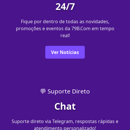
24/7
Fique por dentro de todas as novidades,
promoções e eventos da 79B.Com em tempo
real!
Ver Notícias
💬 Suporte Direto
Chat
Suporte direto via Telegram, respostas rápidas e
atendimento personalizado!