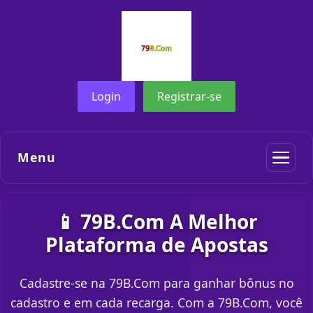
Login
Registrar-se
Menu
📱 79B.Com A Melhor
Plataforma de Apostas
Cadastre-se na 79B.Com para ganhar bônus no
cadastro e em cada recarga. Com a 79B.Com, você