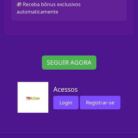
🎁 Receba bônus exclusivos
automaticamente
SEGUIR AGORA
Acessos
Login
Registrar-se