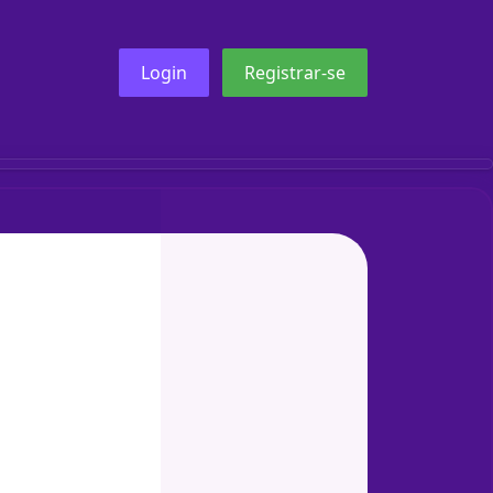
Login
Registrar-se