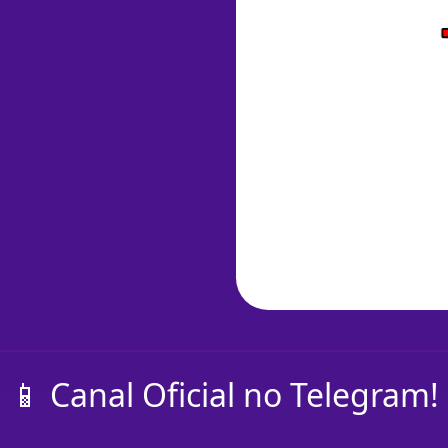
📱 Canal Oficial no Telegram!