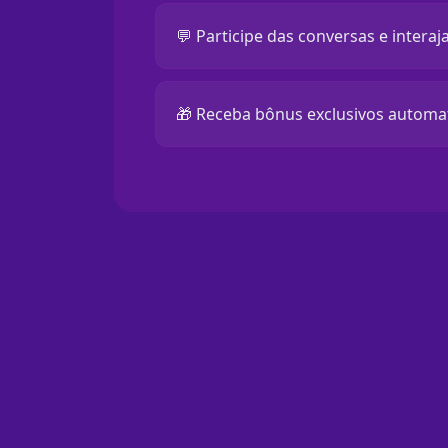
💬 Participe das conversas e interaj
🎁 Receba bônus exclusivos autom