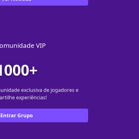
Comunidade VIP
1000+
unidade exclusiva de jogadores e
rtilhe experiências!
Entrar Grupo