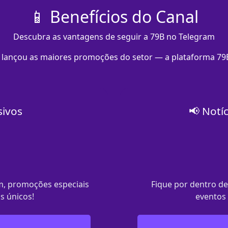
📱 Benefícios do Canal
Descubra as vantagens de seguir a 79B no Telegram
B lançou as maiores promoções do setor — a plataforma 79B 
sivos
📢 Notí
m, promoções especiais
Fique por dentro d
s únicos!
eventos