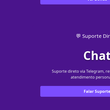
💬 Suporte Di
Cha
Suporte direto via Telegram, r
atendimento persona
Falar Suport