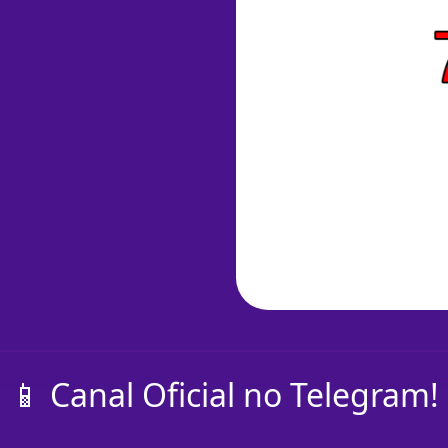
📱 Canal Oficial no Telegram!