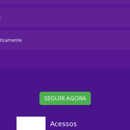
a
aticamente
SEGUIR AGORA
Acessos