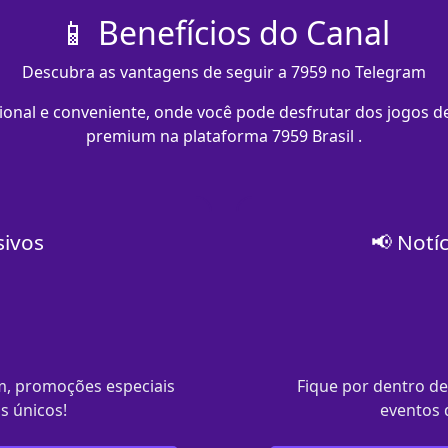
📱 Benefícios do Canal
Descubra as vantagens de seguir a 7959 no Telegram
ional e conveniente, onde você pode desfrutar dos jogos d
premium na plataforma 7959 Brasil .
sivos
📢 Notí
m, promoções especiais
Fique por dentro d
s únicos!
eventos 