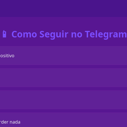
📱 Como Seguir no Telegram
ositivo
erder nada