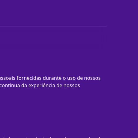
essoais fornecidas durante o uso de nossos
 contínua da experiência de nossos