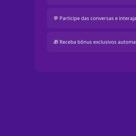
💬 Participe das conversas e interaj
🎁 Receba bônus exclusivos autom