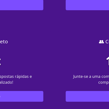
reto
👥 
t
espostas rápidas e
Junte-se a uma com
lizado!
compa
e