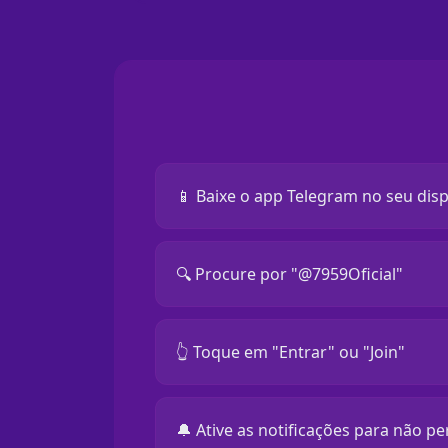
📱 Baixe o app Telegram no seu disp
🔍 Procure por "@7959Oficial"
👆 Toque em "Entrar" ou "Join"
🔔 Ative as notificações para não p