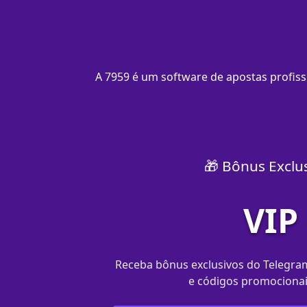
A 7959 é um software de apostas profiss
🎁 Bônus Exclu
VIP
Receba bônus exclusivos do Telegra
e códigos promocionai