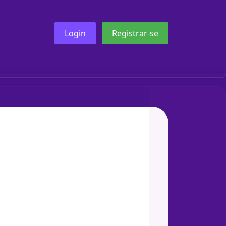
Login
Registrar-se