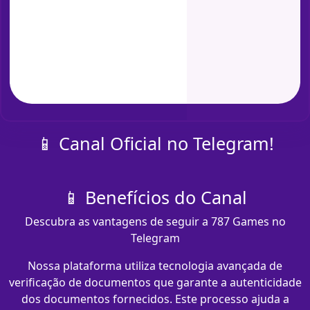
📱 Canal Oficial no Telegram!
📱 Benefícios do Canal
Descubra as vantagens de seguir a 787 Games no
Telegram
Nossa plataforma utiliza tecnologia avançada de
verificação de documentos que garante a autenticidade
dos documentos fornecidos. Este processo ajuda a