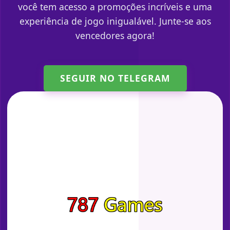
você tem acesso a promoções incríveis e uma
experiência de jogo inigualável. Junte-se aos
vencedores agora!
SEGUIR NO TELEGRAM