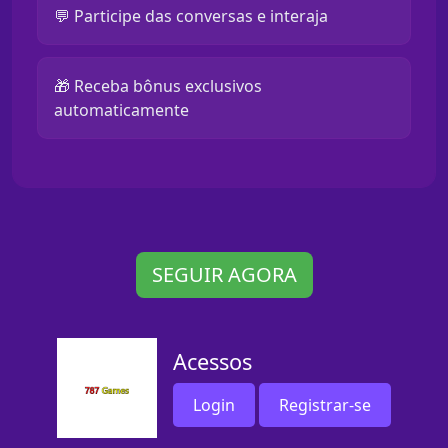
💬 Participe das conversas e interaja
🎁 Receba bônus exclusivos
automaticamente
SEGUIR AGORA
Acessos
Login
Registrar-se