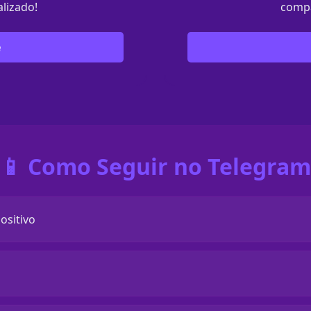
lizado!
compa
e
📱 Como Seguir no Telegram
ositivo