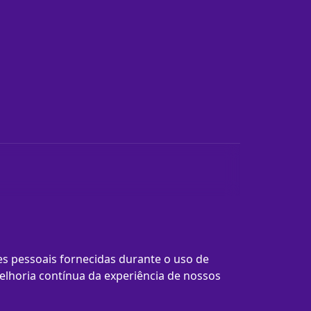
es pessoais fornecidas durante o uso de
elhoria contínua da experiência de nossos