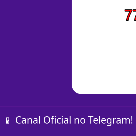
📱 Canal Oficial no Telegram!