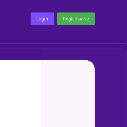
Login
Registrar-se