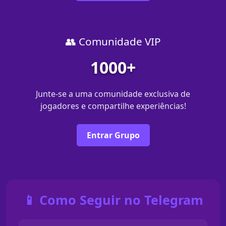
👥 Comunidade VIP
1000+
Junte-se a uma comunidade exclusiva de
jogadores e compartilhe experiências!
Entrar Grupo
📱 Como Seguir no Telegram