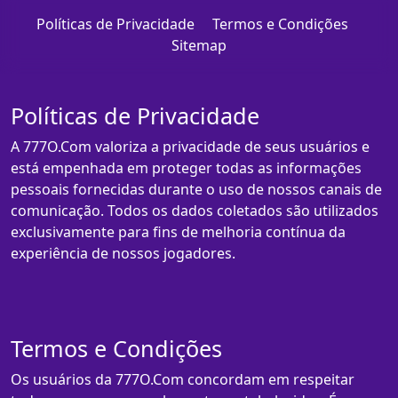
Políticas de Privacidade
Termos e Condições
Sitemap
Políticas de Privacidade
A 777O.Com valoriza a privacidade de seus usuários e
está empenhada em proteger todas as informações
pessoais fornecidas durante o uso de nossos canais de
comunicação. Todos os dados coletados são utilizados
exclusivamente para fins de melhoria contínua da
experiência de nossos jogadores.
Termos e Condições
Os usuários da 777O.Com concordam em respeitar