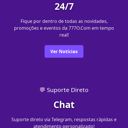
24/7
Fique por dentro de todas as novidades,
promoções e eventos da 777O.Com em tempo
real!
Ver Notícias
💬 Suporte Direto
Chat
Suporte direto via Telegram, respostas rápidas e
atendimento personalizado!