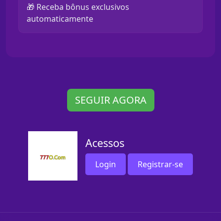
🎁 Receba bônus exclusivos
automaticamente
SEGUIR AGORA
Acessos
Login
Registrar-se