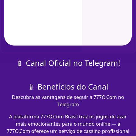
📱 Canal Oficial no Telegram!
📱 Benefícios do Canal
Descubra as vantagens de seguir a 777O.Com no
Telegram
A plataforma 777O.Com Brasil traz os jogos de azar
mais emocionantes para o mundo online — a
777O.Com oferece um serviço de cassino profissional