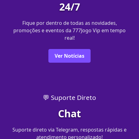
24/7
Fique por dentro de todas as novidades,
promoções e eventos da 777Jogo Vip em tempo
real!
Ver Notícias
💬 Suporte Direto
Chat
Suporte direto via Telegram, respostas rápidas e
atendimento personalizado!