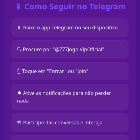
📱 Como Seguir no Telegram
📱 Baixe o app Telegram no seu dispositivo
🔍 Procure por "@777Jogo VipOficial"
👆 Toque em "Entrar" ou "Join"
🔔 Ative as notificações para não perder
nada
💬 Participe das conversas e interaja