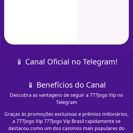
📱 Canal Oficial no Telegram!
📱 Benefícios do Canal
Descubra as vantagens de seguir a 777Jogo Vip no
Telegram
Graças às promoções exclusivas e prêmios milionários,
a 777Jogo Vip 777Jogo Vip Brasil rapidamente se
destacou como um dos cassinos mais populares do