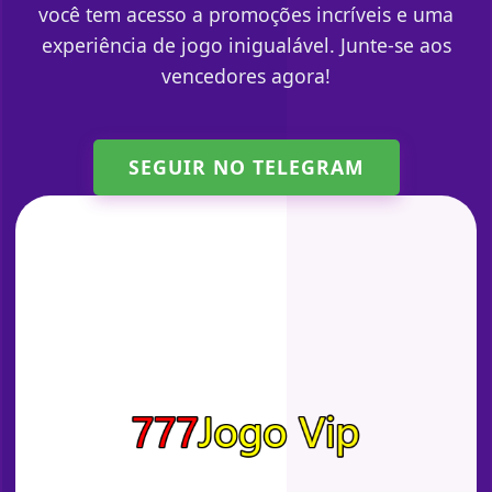
você tem acesso a promoções incríveis e uma
experiência de jogo inigualável. Junte-se aos
vencedores agora!
SEGUIR NO TELEGRAM