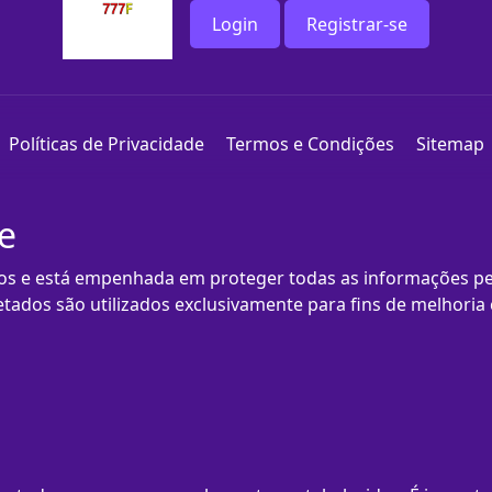
Login
Registrar-se
Políticas de Privacidade
Termos e Condições
Sitemap
de
rios e está empenhada em proteger todas as informações p
tados são utilizados exclusivamente para fins de melhoria