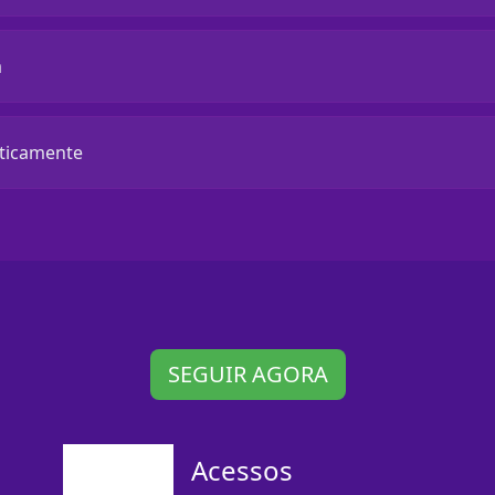
a
aticamente
SEGUIR AGORA
Acessos