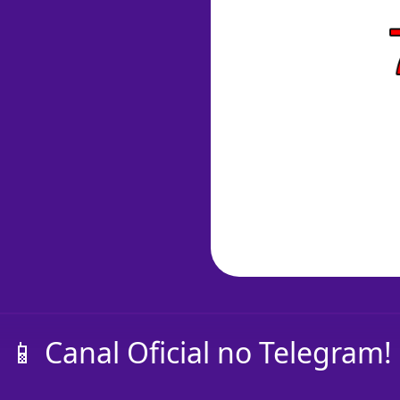
📱 Canal Oficial no Telegram!