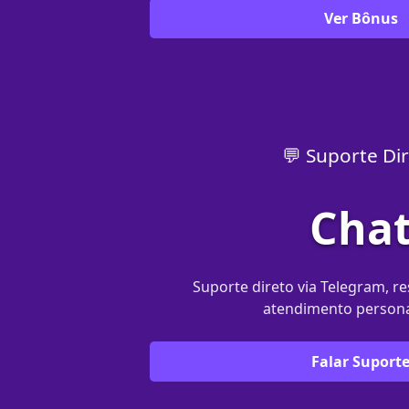
Ver Bônus
💬 Suporte Di
Cha
Suporte direto via Telegram, r
atendimento persona
Falar Suport