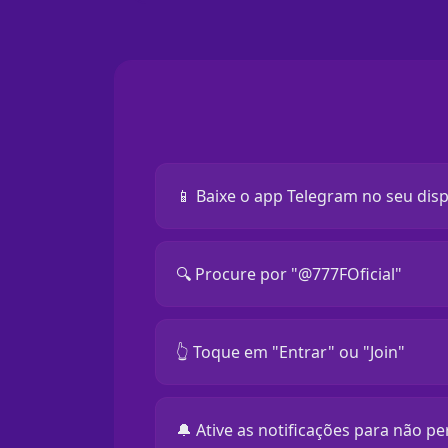
📱 Baixe o app Telegram no seu disp
🔍 Procure por "@777FOficial"
👆 Toque em "Entrar" ou "Join"
🔔 Ative as notificações para não p