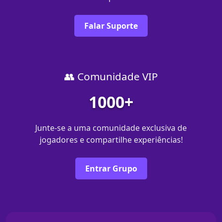
Falar Suporte
👥 Comunidade VIP
1000+
Junte-se a uma comunidade exclusiva de
jogadores e compartilhe experiências!
Entrar Grupo