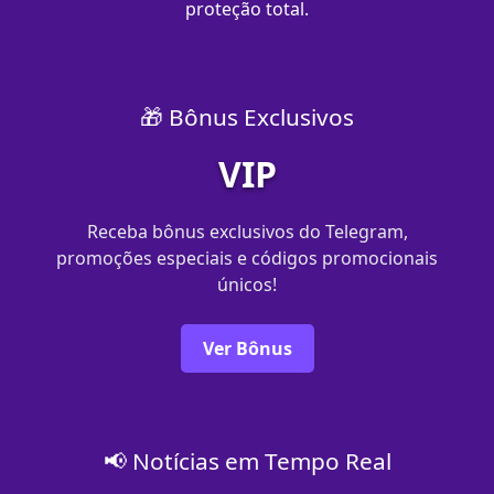
proteção total.
🎁 Bônus Exclusivos
VIP
Receba bônus exclusivos do Telegram,
promoções especiais e códigos promocionais
únicos!
Ver Bônus
📢 Notícias em Tempo Real