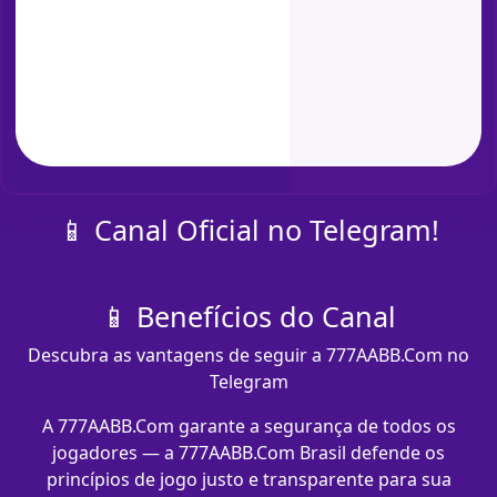
📱 Canal Oficial no Telegram!
📱 Benefícios do Canal
Descubra as vantagens de seguir a 777AABB.Com no
Telegram
A 777AABB.Com garante a segurança de todos os
jogadores — a 777AABB.Com Brasil defende os
princípios de jogo justo e transparente para sua