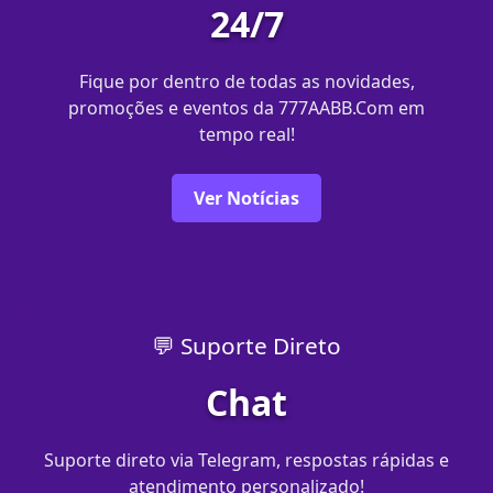
24/7
Fique por dentro de todas as novidades,
promoções e eventos da 777AABB.Com em
tempo real!
Ver Notícias
💬 Suporte Direto
Chat
Suporte direto via Telegram, respostas rápidas e
atendimento personalizado!