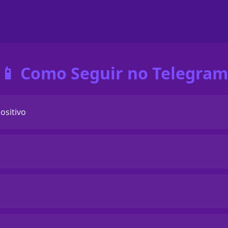
📱 Como Seguir no Telegram
ositivo