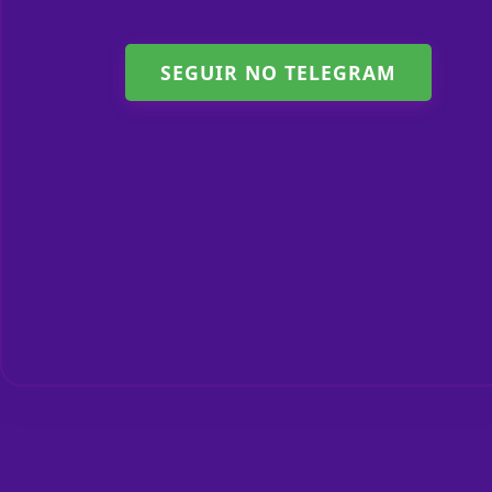
SEGUIR NO TELEGRAM