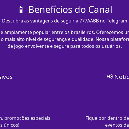
📱 Benefícios do Canal
Descubra as vantagens de seguir a 777AABB no Telegram
 e amplamente popular entre os brasileiros. Oferecemos uma
 o mais alto nível de segurança e qualidade. Nossa platafo
de jogo envolvente e segura para todos os usuários.
sivos
📢 Notí
m, promoções especiais
Fique por dentro d
s únicos!
eventos da