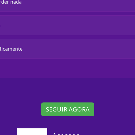
erder nada
a
aticamente
SEGUIR AGORA