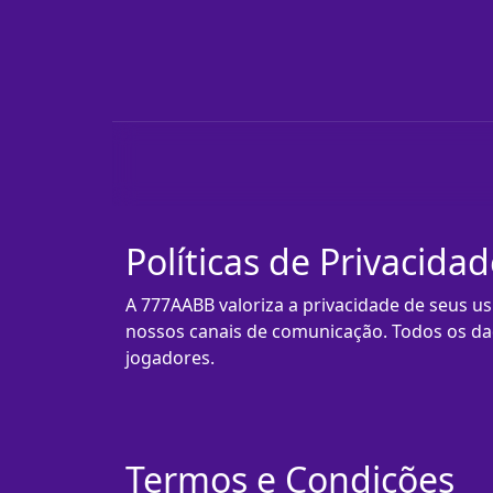
Políticas de Privacida
A 777AABB valoriza a privacidade de seus 
nossos canais de comunicação. Todos os dad
jogadores.
Termos e Condições