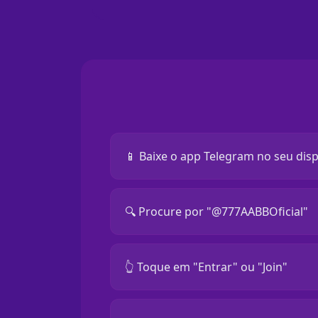
📱 Baixe o app Telegram no seu disp
🔍 Procure por "@777AABBOficial"
👆 Toque em "Entrar" ou "Join"