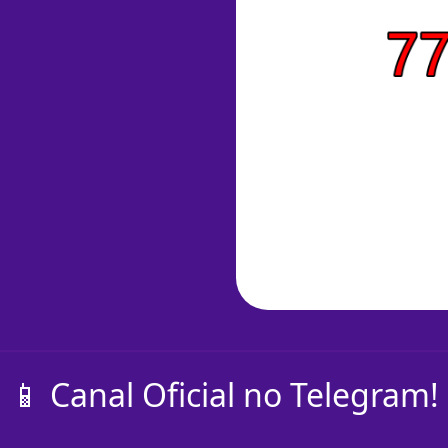
📱 Canal Oficial no Telegram!