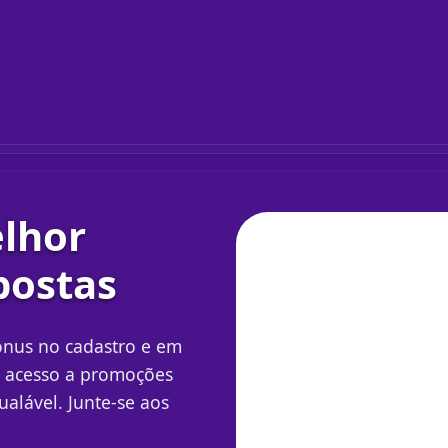
lhor
postas
ônus no cadastro e em
m acesso a promoções
ualável. Junte-se aos