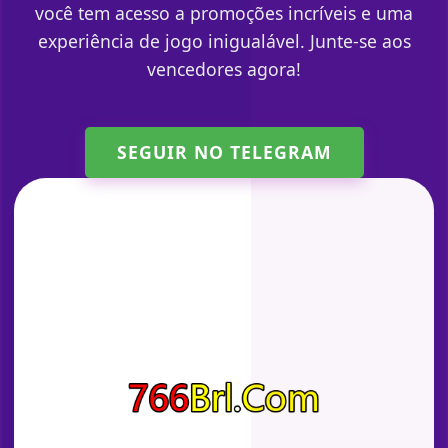
você tem acesso a promoções incríveis e uma
experiência de jogo inigualável. Junte-se aos
vencedores agora!
SEGUIR NO TELEGRAM