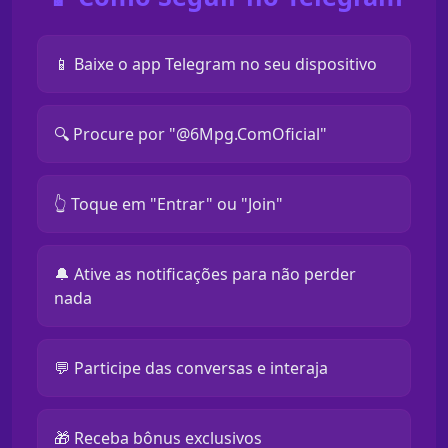
📱 Baixe o app Telegram no seu dispositivo
🔍 Procure por "@6Mpg.ComOficial"
👆 Toque em "Entrar" ou "Join"
🔔 Ative as notificações para não perder
nada
💬 Participe das conversas e interaja
🎁 Receba bônus exclusivos