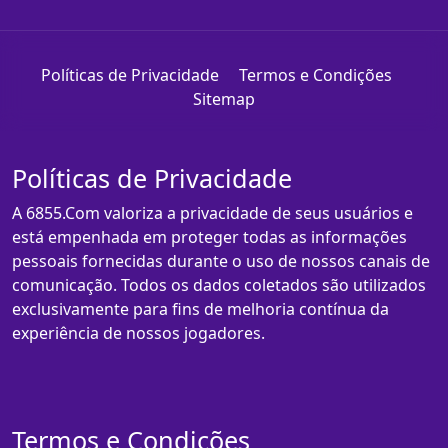
Políticas de Privacidade
Termos e Condições
Sitemap
Políticas de Privacidade
A 6855.Com valoriza a privacidade de seus usuários e
está empenhada em proteger todas as informações
pessoais fornecidas durante o uso de nossos canais de
comunicação. Todos os dados coletados são utilizados
exclusivamente para fins de melhoria contínua da
experiência de nossos jogadores.
Termos e Condições