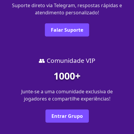
Suporte direto via Telegram, respostas rápidas e
atendimento personalizado!
Falar Suporte
👥 Comunidade VIP
1000+
Junte-se a uma comunidade exclusiva de
jogadores e compartilhe experiências!
Entrar Grupo