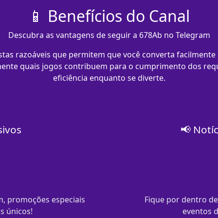
📱 Benefícios do Canal
Descubra as vantagens de seguir a 678Ab no Telegram
ostas razoáveis que permitem que você converta facilmente
ente quais jogos contribuem para o cumprimento dos requi
eficiência enquanto se diverte.
sivos
📢 Notí
m, promoções especiais
Fique por dentro d
s únicos!
eventos d