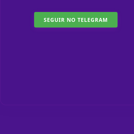
SEGUIR NO TELEGRAM