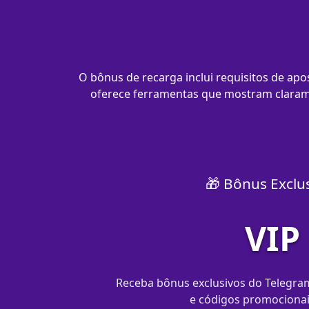
O bônus de recarga inclui requisitos de ap
oferece ferramentas que mostram claram
🎁 Bônus Exclu
VIP
Receba bônus exclusivos do Telegra
e códigos promocionai