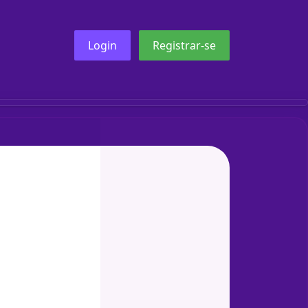
Login
Registrar-se