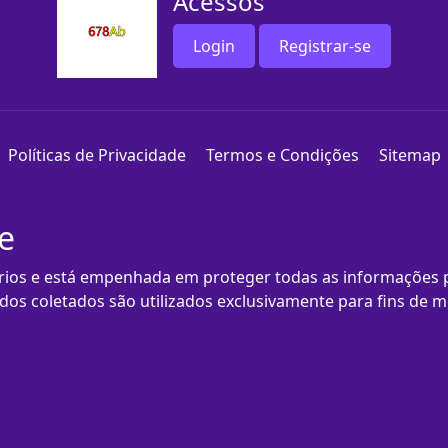
Acessos
Login
Registrar-se
Políticas de Privacidade
Termos e Condições
Sitemap
de
ários e está empenhada em proteger todas as informações 
os coletados são utilizados exclusivamente para fins de m