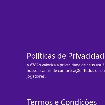
Políticas de Privacida
A 678Ab valoriza a privacidade de seus usu
nossos canais de comunicação. Todos os dad
jogadores.
Termos e Condições