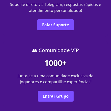
Suporte direto via Telegram, respostas rápidas e
atendimento personalizado!
Falar Suporte
👥 Comunidade VIP
1000+
Junte-se a uma comunidade exclusiva de
jogadores e compartilhe experiências!
Entrar Grupo