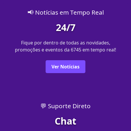
📢 Notícias em Tempo Real
24/7
Fique por dentro de todas as novidades,
promoções e eventos da 6745 em tempo real!
Ver Notícias
💬 Suporte Direto
Chat