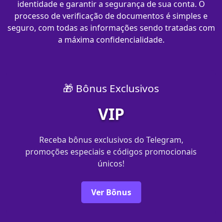
identidade e garantir a segurança de sua conta. O
processo de verificação de documentos é simples e
seguro, com todas as informações sendo tratadas com
a máxima confidencialidade.
🎁 Bônus Exclusivos
VIP
Receba bônus exclusivos do Telegram,
promoções especiais e códigos promocionais
únicos!
Ver Bônus