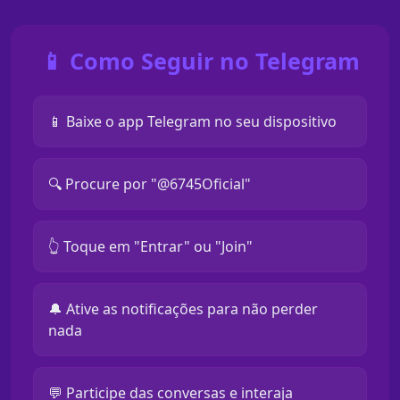
📱 Como Seguir no Telegram
📱 Baixe o app Telegram no seu dispositivo
🔍 Procure por "@6745Oficial"
👆 Toque em "Entrar" ou "Join"
🔔 Ative as notificações para não perder
nada
💬 Participe das conversas e interaja