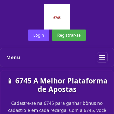
Login
Registrar-se
Menu
📱 6745 A Melhor Plataforma
de Apostas
Cadastre-se na 6745 para ganhar bônus no
cadastro e em cada recarga. Com a 6745, você