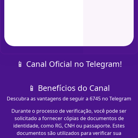
📱 Canal Oficial no Telegram!
📱 Benefícios do Canal
Descubra as vantagens de seguir a 6745 no Telegram
Durante o processo de verificação, você pode ser
solicitado a fornecer cópias de documentos de
identidade, como RG, CNH ou passaporte. Estes
documentos são utilizados para verificar sua