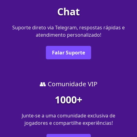
Chat
Suporte direto via Telegram, respostas rápidas e
atendimento personalizado!
Falar Suporte
👥 Comunidade VIP
1000+
Junte-se a uma comunidade exclusiva de
jogadores e compartilhe experiências!