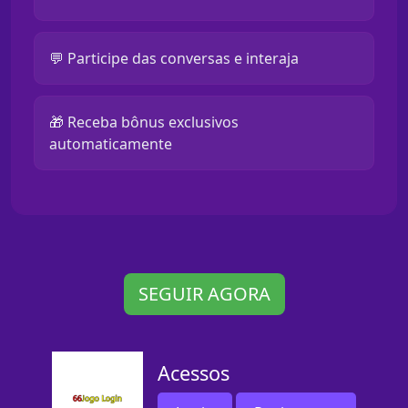
💬 Participe das conversas e interaja
🎁 Receba bônus exclusivos
automaticamente
SEGUIR AGORA
Acessos