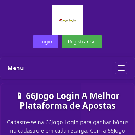
Login
Registrar-se
Menu
📱 66Jogo Login A Melhor
Plataforma de Apostas
Cadastre-se na 66Jogo Login para ganhar bônus
no cadastro e em cada recarga. Com a 66Jogo