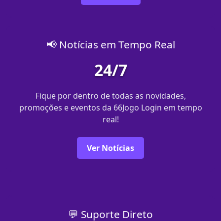
📢 Notícias em Tempo Real
24/7
Fique por dentro de todas as novidades,
promoções e eventos da 66Jogo Login em tempo
real!
Ver Notícias
💬 Suporte Direto