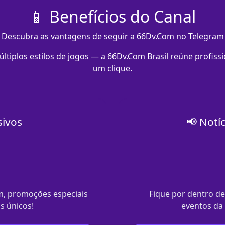
📱 Benefícios do Canal
Descubra as vantagens de seguir a 66Dv.Com no Telegram
tiplos estilos de jogos — a 66Dv.Com Brasil reúne profiss
um clique.
sivos
📢 Notí
m, promoções especiais
Fique por dentro d
s únicos!
eventos da