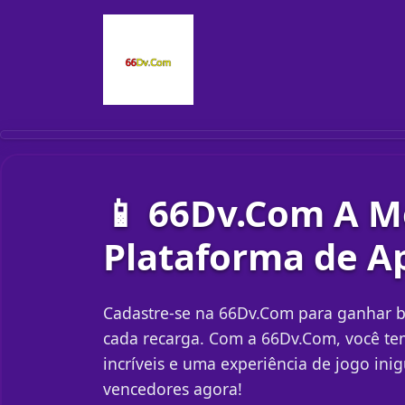
📱 66Dv.Com A M
Plataforma de A
Cadastre-se na 66Dv.Com para ganhar 
cada recarga. Com a 66Dv.Com, você t
incríveis e uma experiência de jogo inig
vencedores agora!