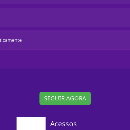
a
aticamente
SEGUIR AGORA
Acessos