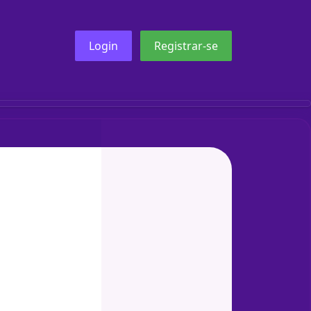
Login
Registrar-se