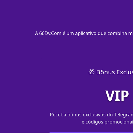
A 66Dv.Com é um aplicativo que combina múl
🎁 Bônus Exclu
VIP
Receba bônus exclusivos do Telegra
e códigos promocionai