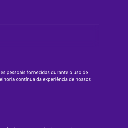
es pessoais fornecidas durante o uso de
elhoria contínua da experiência de nossos