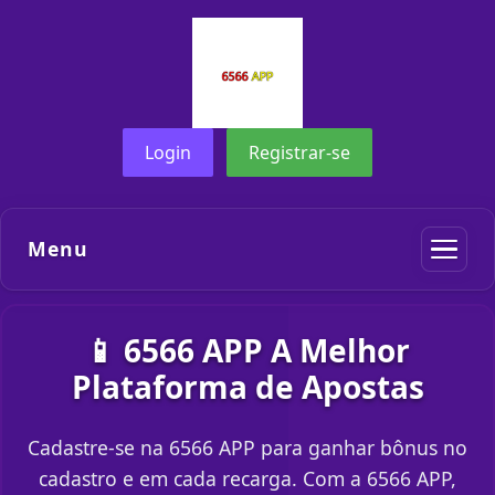
Login
Registrar-se
Menu
📱 6566 APP A Melhor
Plataforma de Apostas
Cadastre-se na 6566 APP para ganhar bônus no
cadastro e em cada recarga. Com a 6566 APP,