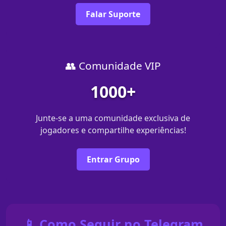
Falar Suporte
👥 Comunidade VIP
1000+
Junte-se a uma comunidade exclusiva de
jogadores e compartilhe experiências!
Entrar Grupo
📱 Como Seguir no Telegram