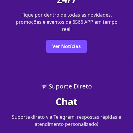
Fique por dentro de todas as novidades,
promoções e eventos da 6566 APP em tempo
real!
Ver Notícias
💬 Suporte Direto
Chat
Suporte direto via Telegram, respostas rápidas e
atendimento personalizado!