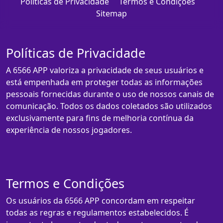
Políticas de Privacidade
Termos e Condições
Sitemap
Políticas de Privacidade
A 6566 APP valoriza a privacidade de seus usuários e
está empenhada em proteger todas as informações
pessoais fornecidas durante o uso de nossos canais de
comunicação. Todos os dados coletados são utilizados
exclusivamente para fins de melhoria contínua da
experiência de nossos jogadores.
Termos e Condições
Os usuários da 6566 APP concordam em respeitar
todas as regras e regulamentos estabelecidos. É