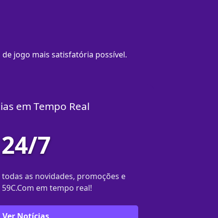
e jogo mais satisfatória possível.
cias em Tempo Real
24/7
e todas as novidades, promoções e
 59C.Com em tempo real!
Ver Notícias