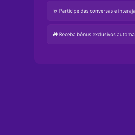
💬 Participe das conversas e interaj
🎁 Receba bônus exclusivos autom