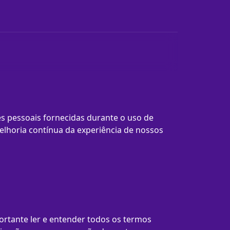
s pessoais fornecidas durante o uso de
elhoria contínua da experiência de nossos
rtante ler e entender todos os termos