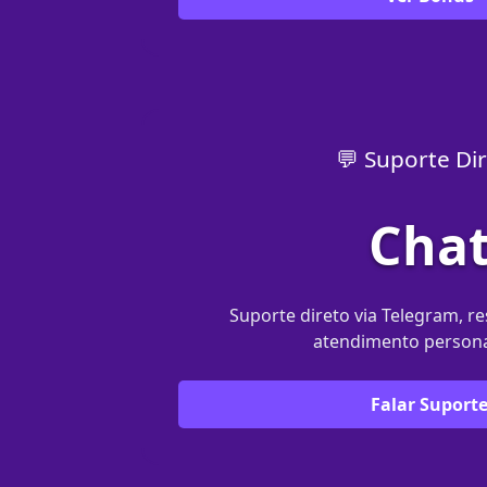
💬 Suporte Di
Cha
Suporte direto via Telegram, r
atendimento persona
Falar Suport