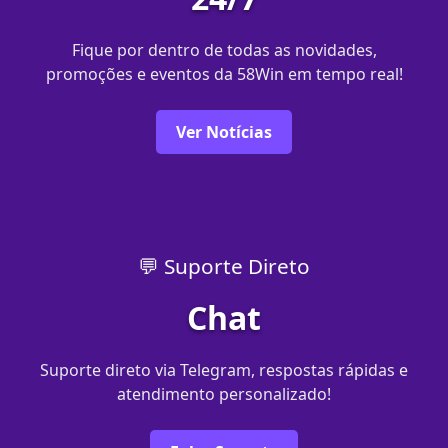
Fique por dentro de todas as novidades,
promoções e eventos da 58Win em tempo real!
Ver Notícias
💬 Suporte Direto
Chat
Suporte direto via Telegram, respostas rápidas e
atendimento personalizado!