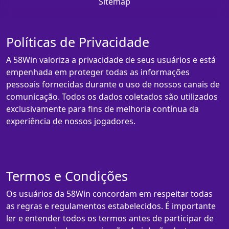
Sitemap
Políticas de Privacidade
A 58Win valoriza a privacidade de seus usuários e está
empenhada em proteger todas as informações
pessoais fornecidas durante o uso de nossos canais de
comunicação. Todos os dados coletados são utilizados
exclusivamente para fins de melhoria contínua da
experiência de nossos jogadores.
Termos e Condições
Os usuários da 58Win concordam em respeitar todas
as regras e regulamentos estabelecidos. É importante
ler e entender todos os termos antes de participar de