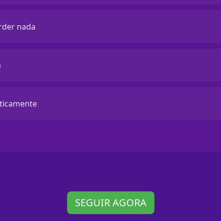
erder nada
a
aticamente
SEGUIR AGORA