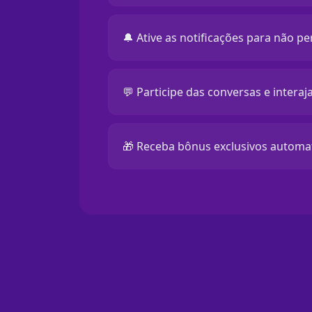
🔔 Ative as notificações para não p
💬 Participe das conversas e interaj
🎁 Receba bônus exclusivos autom