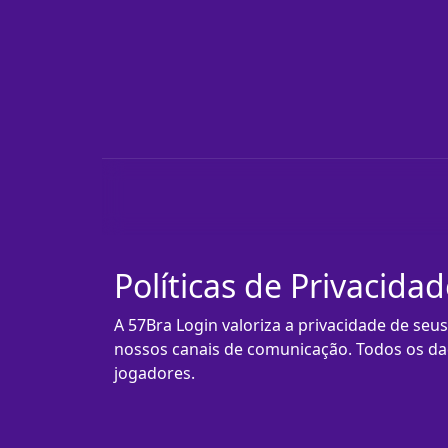
Políticas de Privacida
A 57Bra Login valoriza a privacidade de se
nossos canais de comunicação. Todos os dad
jogadores.