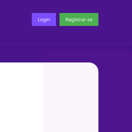
Login
Registrar-se