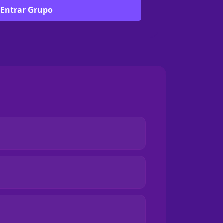
Entrar Grupo