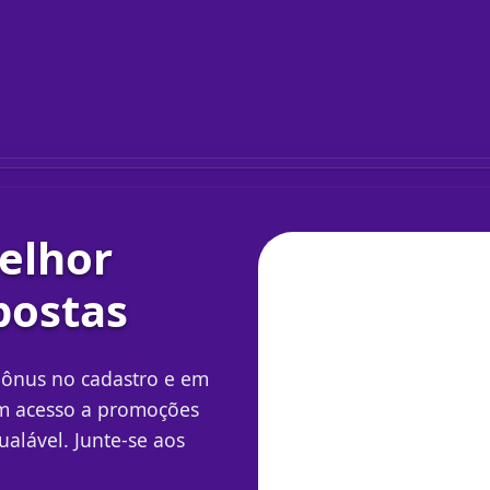
elhor
postas
bônus no cadastro e em
em acesso a promoções
ualável. Junte-se aos