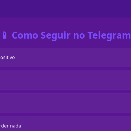
📱 Como Seguir no Telegram
ositivo
erder nada