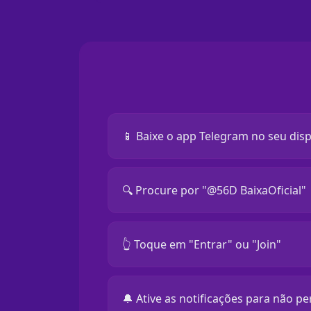
📱 Baixe o app Telegram no seu disp
🔍 Procure por "@56D BaixaOficial"
👆 Toque em "Entrar" ou "Join"
🔔 Ative as notificações para não p