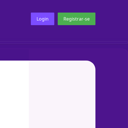
Login
Registrar-se