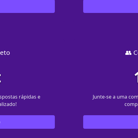
reto
👥 
t
espostas rápidas e
Junte-se a uma com
lizado!
compa
e