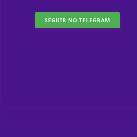
SEGUIR NO TELEGRAM