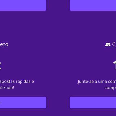
reto
👥 
t
espostas rápidas e
Junte-se a uma com
lizado!
compa
e