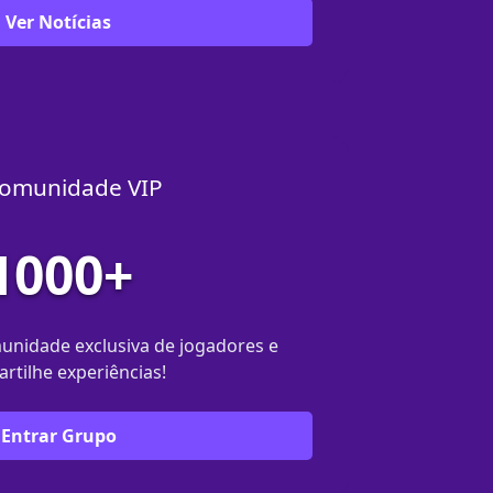
Ver Notícias
Comunidade VIP
1000+
unidade exclusiva de jogadores e
rtilhe experiências!
Entrar Grupo