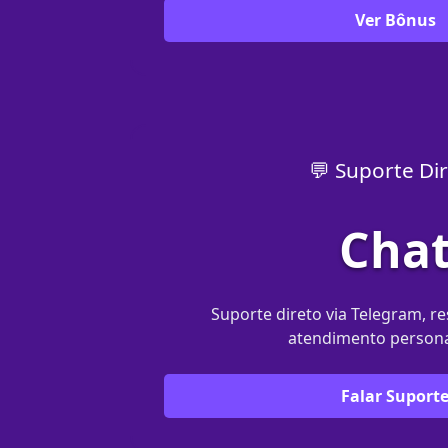
Ver Bônus
💬 Suporte Di
Cha
Suporte direto via Telegram, r
atendimento persona
Falar Suport