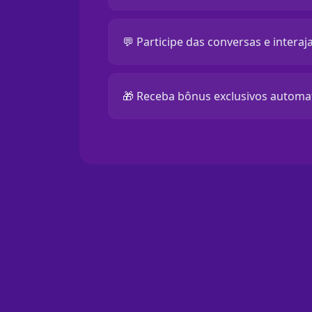
💬 Participe das conversas e interaj
🎁 Receba bônus exclusivos autom