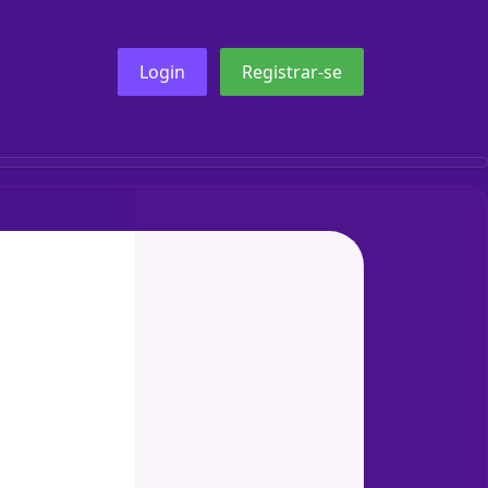
Login
Registrar-se