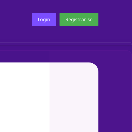
Login
Registrar-se