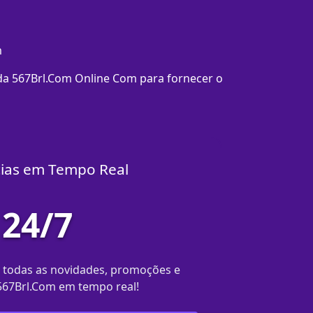
m
 da 567Brl.Com Online Com para fornecer o
cias em Tempo Real
24/7
e todas as novidades, promoções e
567Brl.Com em tempo real!