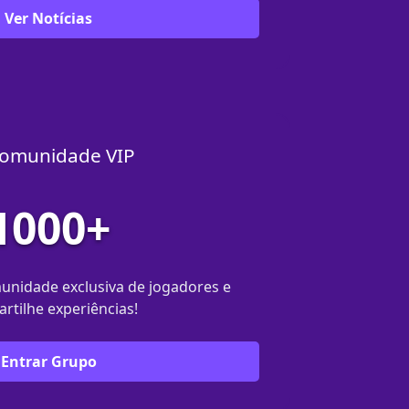
Ver Notícias
Comunidade VIP
1000+
unidade exclusiva de jogadores e
rtilhe experiências!
Entrar Grupo