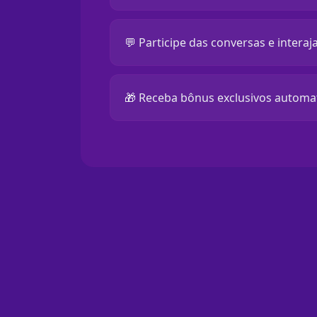
💬 Participe das conversas e interaj
🎁 Receba bônus exclusivos autom