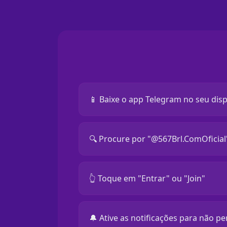
📱 Baixe o app Telegram no seu disp
🔍 Procure por "@567Brl.ComOficial
👆 Toque em "Entrar" ou "Join"
🔔 Ative as notificações para não p