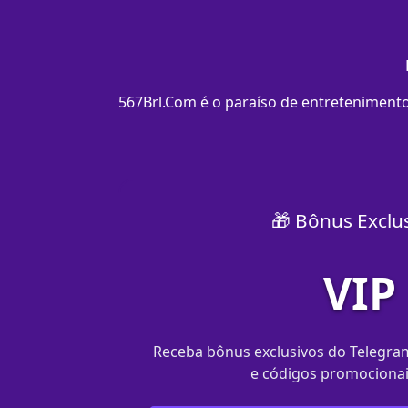
567Brl.Com é o paraíso de entretenimento
🎁 Bônus Exclu
VIP
Receba bônus exclusivos do Telegra
e códigos promocionai