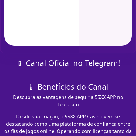
📱 Canal Oficial no Telegram!
📱 Benefícios do Canal
Descubra as vantagens de seguir a 55XX APP no
Telegram
Desde sua criação, o 55XX APP Casino vem se
destacando como uma plataforma de confiança entre
os fãs de jogos online. Operando com licenças tanto da