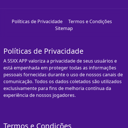
Políticas de Privacidade
Termos e Condições
Sitemap
Políticas de Privacidade
A 55XX APP valoriza a privacidade de seus usuários e
está empenhada em proteger todas as informações
pessoais fornecidas durante o uso de nossos canais de
comunicação. Todos os dados coletados são utilizados
exclusivamente para fins de melhoria contínua da
experiência de nossos jogadores.
Termos e Condições