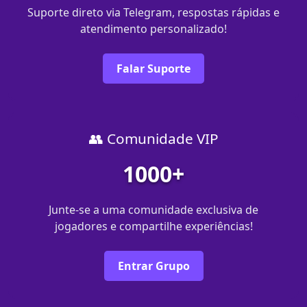
Suporte direto via Telegram, respostas rápidas e
atendimento personalizado!
Falar Suporte
👥 Comunidade VIP
1000+
Junte-se a uma comunidade exclusiva de
jogadores e compartilhe experiências!
Entrar Grupo