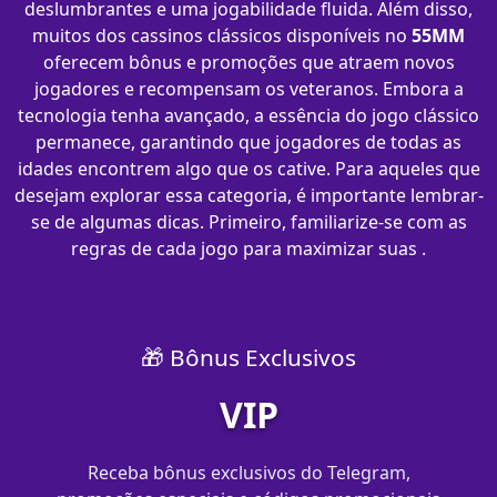
deslumbrantes e uma jogabilidade fluida. Além disso,
muitos dos cassinos clássicos disponíveis no
55MM
oferecem bônus e promoções que atraem novos
jogadores e recompensam os veteranos. Embora a
tecnologia tenha avançado, a essência do jogo clássico
permanece, garantindo que jogadores de todas as
idades encontrem algo que os cative. Para aqueles que
desejam explorar essa categoria, é importante lembrar-
se de algumas dicas. Primeiro, familiarize-se com as
regras de cada jogo para maximizar suas .
🎁 Bônus Exclusivos
VIP
Receba bônus exclusivos do Telegram,