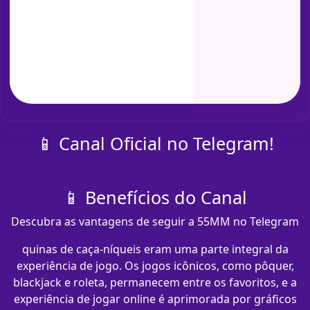
📱 Canal Oficial no Telegram!
📱 Benefícios do Canal
Descubra as vantagens de seguir a 55MM no Telegram
quinas de caça-níqueis eram uma parte integral da
experiência de jogo. Os jogos icônicos, como pôquer,
blackjack e roleta, permanecem entre os favoritos, e a
experiência de jogar online é aprimorada por gráficos