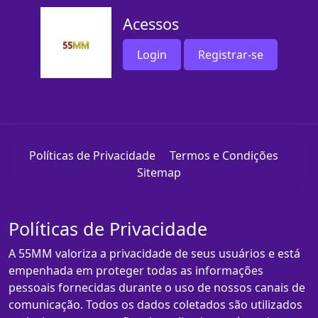
Acessos
Login
Registrar-se
Políticas de Privacidade
Termos e Condições
Sitemap
Políticas de Privacidade
A 55MM valoriza a privacidade de seus usuários e está
empenhada em proteger todas as informações
pessoais fornecidas durante o uso de nossos canais de
comunicação. Todos os dados coletados são utilizados