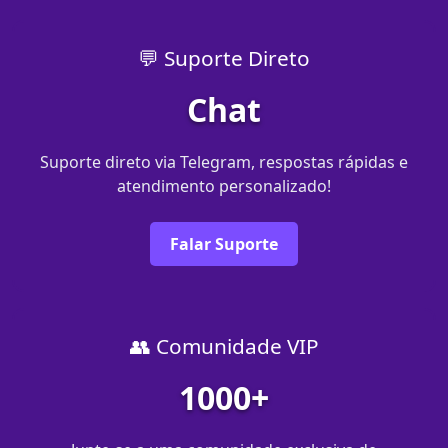
💬 Suporte Direto
Chat
Suporte direto via Telegram, respostas rápidas e
atendimento personalizado!
Falar Suporte
👥 Comunidade VIP
1000+