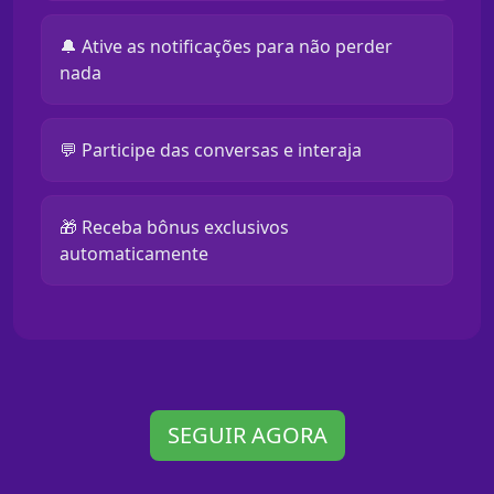
🔔 Ative as notificações para não perder
nada
💬 Participe das conversas e interaja
🎁 Receba bônus exclusivos
automaticamente
SEGUIR AGORA