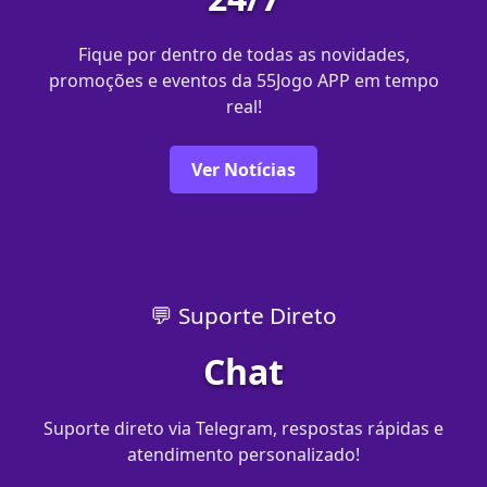
Fique por dentro de todas as novidades,
promoções e eventos da 55Jogo APP em tempo
real!
Ver Notícias
💬 Suporte Direto
Chat
Suporte direto via Telegram, respostas rápidas e
atendimento personalizado!