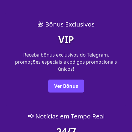
🎁 Bônus Exclusivos
VIP
Receba bônus exclusivos do Telegram,
promoções especiais e códigos promocionais
únicos!
Ver Bônus
📢 Notícias em Tempo Real
24/7