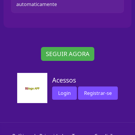
automaticamente
SEGUIR AGORA
Acessos
Login
Registrar-se