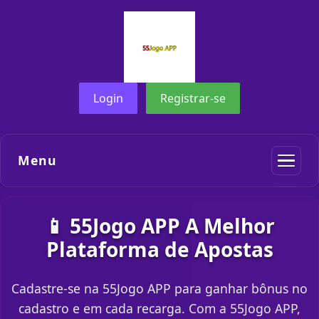
Login
Registrar-se
Menu
📱 55Jogo APP A Melhor
Plataforma de Apostas
Cadastre-se na 55Jogo APP para ganhar bônus no
cadastro e em cada recarga. Com a 55Jogo APP,