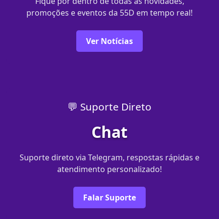
Fique por dentro de todas as novidades,
promoções e eventos da 55D em tempo real!
Ver Notícias
💬 Suporte Direto
Chat
Suporte direto via Telegram, respostas rápidas e
atendimento personalizado!
Falar Suporte