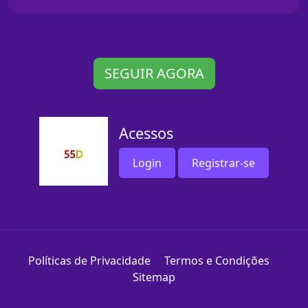
SEGUIR AGORA
Acessos
Login
Registrar-se
Políticas de Privacidade
Termos e Condições
Sitemap