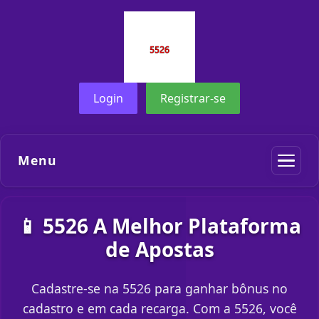
Login
Registrar-se
Menu
📱 5526 A Melhor Plataforma
de Apostas
Cadastre-se na 5526 para ganhar bônus no
cadastro e em cada recarga. Com a 5526, você