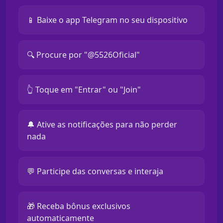
📱 Baixe o app Telegram no seu dispositivo
🔍 Procure por "@5526Oficial"
👆 Toque em "Entrar" ou "Join"
🔔 Ative as notificações para não perder
nada
💬 Participe das conversas e interaja
🎁 Receba bônus exclusivos
automaticamente