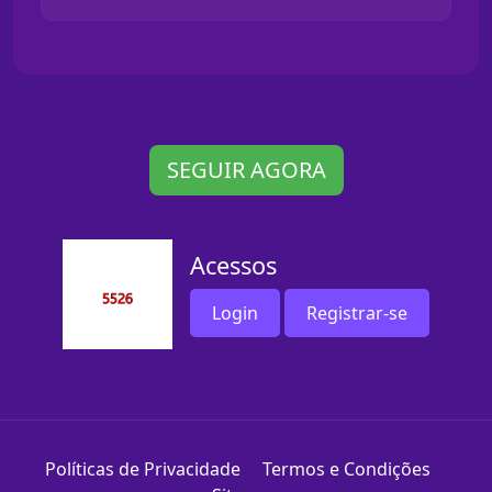
SEGUIR AGORA
Acessos
Login
Registrar-se
Políticas de Privacidade
Termos e Condições