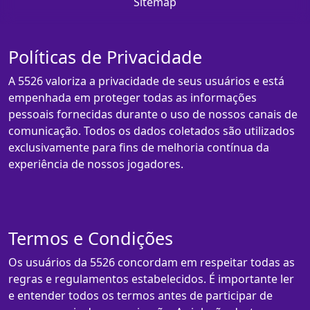
Sitemap
Políticas de Privacidade
A 5526 valoriza a privacidade de seus usuários e está
empenhada em proteger todas as informações
pessoais fornecidas durante o uso de nossos canais de
comunicação. Todos os dados coletados são utilizados
exclusivamente para fins de melhoria contínua da
experiência de nossos jogadores.
Termos e Condições
Os usuários da 5526 concordam em respeitar todas as
regras e regulamentos estabelecidos. É importante ler
e entender todos os termos antes de participar de