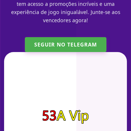
tem acesso a promoções incríveis e uma
experiência de jogo inigualável. Junte-se aos
vencedores agora!
SEGUIR NO TELEGRAM