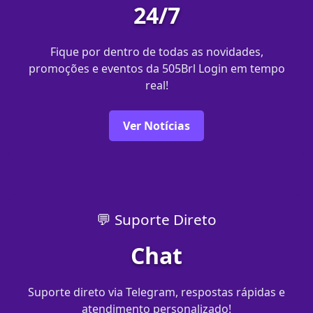
24/7
Fique por dentro de todas as novidades,
promoções e eventos da 505Brl Login em tempo
real!
Ver Notícias
💬 Suporte Direto
Chat
Suporte direto via Telegram, respostas rápidas e
atendimento personalizado!