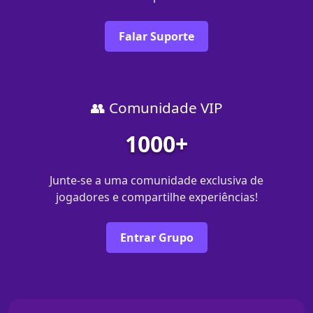
Falar Suporte
👥 Comunidade VIP
1000+
Junte-se a uma comunidade exclusiva de
jogadores e compartilhe experiências!
Entrar Grupo