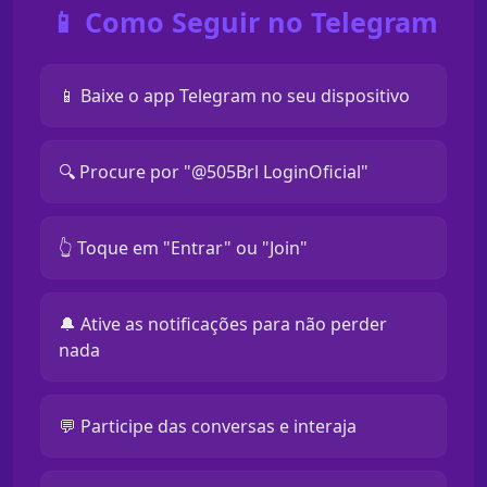
📱 Como Seguir no Telegram
📱 Baixe o app Telegram no seu dispositivo
🔍 Procure por "@505Brl LoginOficial"
👆 Toque em "Entrar" ou "Join"
🔔 Ative as notificações para não perder
nada
💬 Participe das conversas e interaja