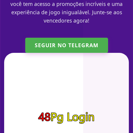
você tem acesso a promoções incríveis e uma
experiência de jogo inigualável. Junte-se aos
vencedores agora!
SEGUIR NO TELEGRAM