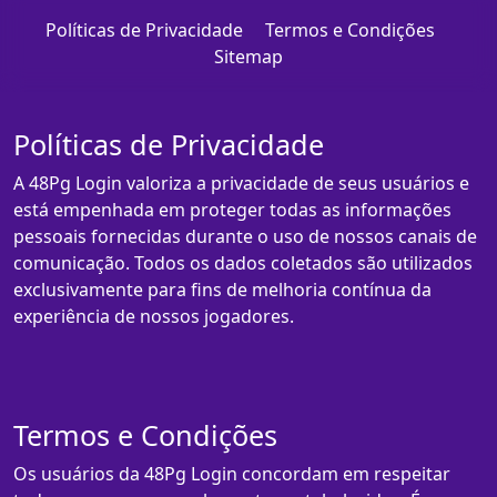
Políticas de Privacidade
Termos e Condições
Sitemap
Políticas de Privacidade
A 48Pg Login valoriza a privacidade de seus usuários e
está empenhada em proteger todas as informações
pessoais fornecidas durante o uso de nossos canais de
comunicação. Todos os dados coletados são utilizados
exclusivamente para fins de melhoria contínua da
experiência de nossos jogadores.
Termos e Condições
Os usuários da 48Pg Login concordam em respeitar