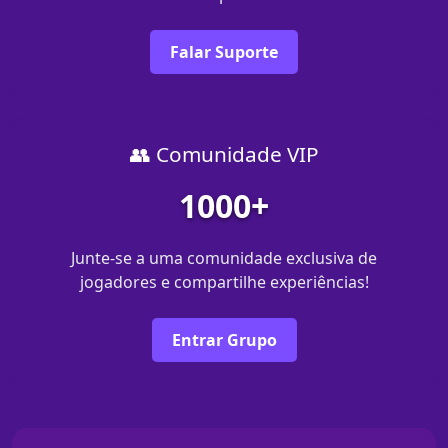
Falar Suporte
👥 Comunidade VIP
1000+
Junte-se a uma comunidade exclusiva de
jogadores e compartilhe experiências!
Entrar Grupo