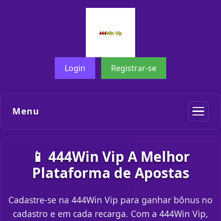
Login
Registrar-se
Menu
📱 444Win Vip A Melhor
Plataforma de Apostas
Cadastre-se na 444Win Vip para ganhar bônus no
cadastro e em cada recarga. Com a 444Win Vip,