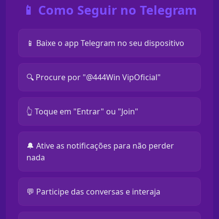
📱 Como Seguir no Telegram
📱 Baixe o app Telegram no seu dispositivo
🔍 Procure por "@444Win VipOficial"
👆 Toque em "Entrar" ou "Join"
🔔 Ative as notificações para não perder
nada
💬 Participe das conversas e interaja