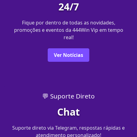
24/7
Fique por dentro de todas as novidades,
promoções e eventos da 444Win Vip em tempo
real!
Ver Notícias
💬 Suporte Direto
Chat
Suporte direto via Telegram, respostas rápidas e
atendimento personalizado!