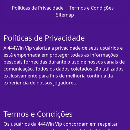
Políticas de Privacidade
Termos e Condições
Sitemap
Políticas de Privacidade
A 444Win Vip valoriza a privacidade de seus usuários e
está empenhada em proteger todas as informações
pessoais fornecidas durante o uso de nossos canais de
comunicação. Todos os dados coletados são utilizados
exclusivamente para fins de melhoria contínua da
experiência de nossos jogadores.
Termos e Condições
Os usuários da 444Win Vip concordam em respeitar