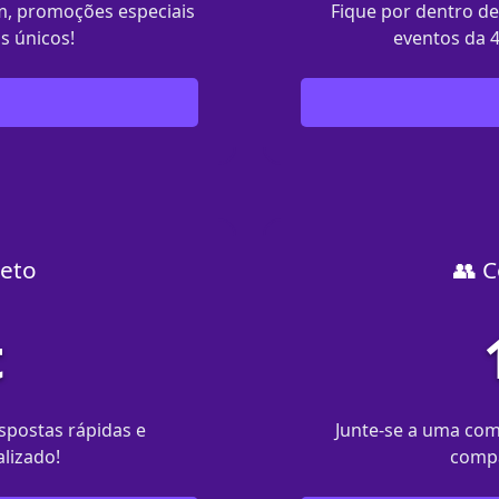
m, promoções especiais
Fique por dentro d
s únicos!
eventos da 
reto
👥 
t
espostas rápidas e
Junte-se a uma com
lizado!
compa