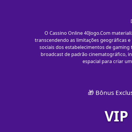
O Cassino Online 40Jogo.Com materializa
transcendendo as limitações geográficas e 
sociais dos estabelecimentos de gaming t
broadcast de padrão cinematográfico, in
espacial para criar u
🎁 Bônus Exclu
VIP