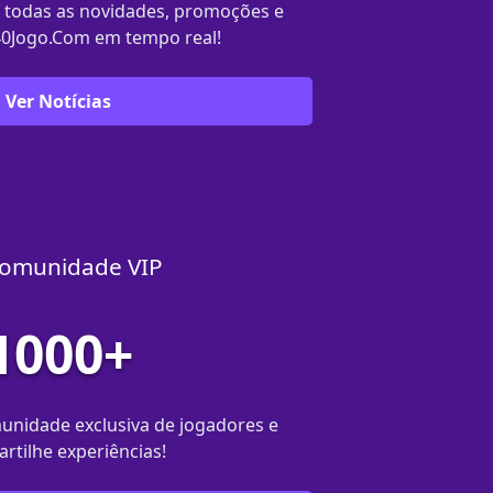
e todas as novidades, promoções e
40Jogo.Com em tempo real!
Ver Notícias
Comunidade VIP
1000+
unidade exclusiva de jogadores e
rtilhe experiências!