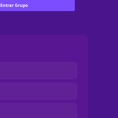
Entrar Grupo