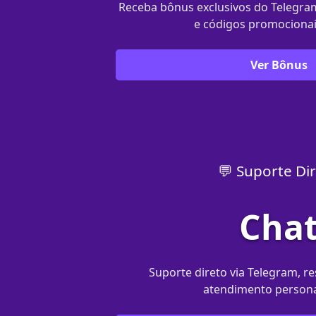
Receba bônus exclusivos do Telegra
e códigos promocionai
Ver Bônus
💬 Suporte Di
Cha
Suporte direto via Telegram, r
atendimento persona